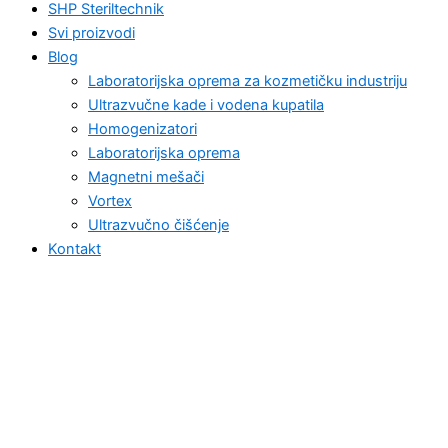
SHP Steriltechnik
Svi proizvodi
Blog
Laboratorijska oprema za kozmetičku industriju
Ultrazvučne kade i vodena kupatila
Homogenizatori
Laboratorijska oprema
Magnetni mešači
Vortex
Ultrazvučno čišćenje
Kontakt