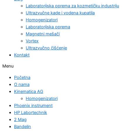
Laboratorijska oprema za kozmetičku industriju
Ultrazvučne kade i vodena kupatila
Homogenizatori
Laboratorijska oprema
Magnetni mešači
Vortex
Ultrazvučno čišćenje
Kontakt
Menu
Početna
O nama
Kinematica AG
Homogenizatori
Phoenix instrument
HP Labortechnik
2 Mag
Bandelin