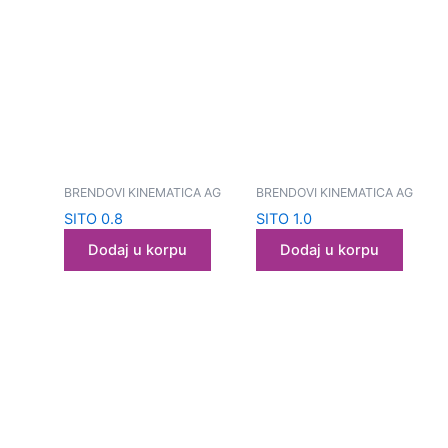
BRENDOVI KINEMATICA AG
BRENDOVI KINEMATICA AG
SITO 0.8
SITO 1.0
Dodaj u korpu
Dodaj u korpu