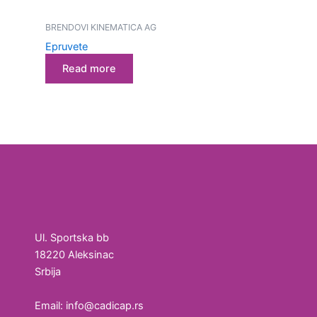
BRENDOVI KINEMATICA AG
Epruvete
Read more
Ul. Sportska bb
18220 Aleksinac
Srbija
Email: info@cadicap.rs