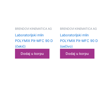
BRENDOVI KINEMATICA AG
BRENDOVI KINEMATICA AG
Laboratorijski mlin
Laboratorijski mlin
POLYMIX PX-MFC 90 D
POLYMIX PX-MFC 90 D
(čekić)
(sečivo)
Dodaj u korpu
Dodaj u korpu
Laboratorijska
oprema za