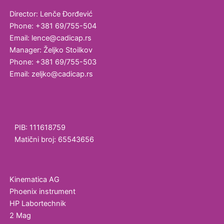
Director: Lenče Đorđević
Phone: +381 69/755-504
Email: lence@cadicap.rs
Manager: Željko Stoilkov
Phone: +381 69/755-503
Email: zeljko@cadicap.rs
PIB: 111618759
Matični broj: 65543656
Kinematica AG
Phoenix instrument
HP Labortechnik
2 Mag