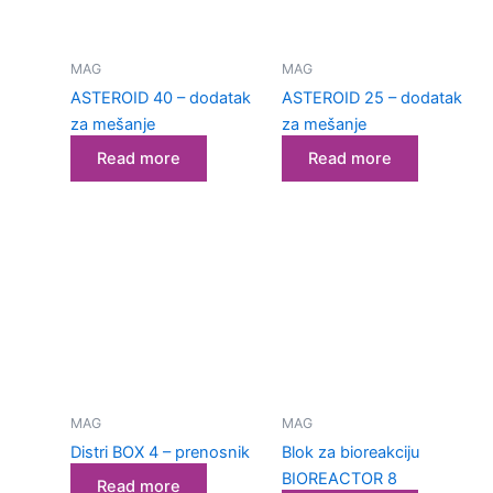
MAG
MAG
ASTEROID 40 – dodatak
ASTEROID 25 – dodatak
za mešanje
za mešanje
Read more
Read more
MAG
MAG
Distri BOX 4 – prenosnik
Blok za bioreakciju
BIOREACTOR 8
Read more