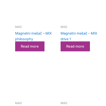
MAG
MAG
Magnetni mešač – MIX
Magnetni mešač – MIX
philosophy
drive 1
Read more
Read more
MAG
MAG