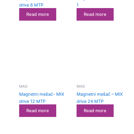
drive 6 MTP
1
Read more
Read more
MAG
MAG
Magnetni mešać- MIX
Magnetni mešač – MIX
drive 12 MTP
drive 24 MTP
Read more
Read more