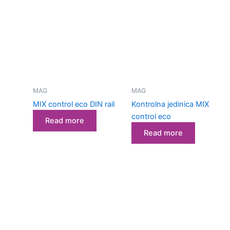
MAG
MAG
MIX control eco DIN rail
Kontrolna jedinica MIX
control eco
Read more
Read more