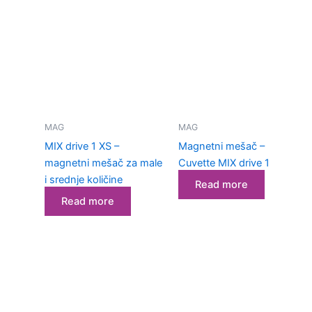
MAG
MAG
MIX drive 1 XS –
Magnetni mešač –
magnetni mešač za male
Cuvette MIX drive 1
i srednje količine
Read more
Read more