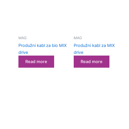
MAG
MAG
Produžni kabl za bio MIX
Produžni kabl za MIX
drive
drive
Read more
Read more