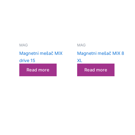
MAG
MAG
Magnetni mešač MIX
Magnetni mešač MIX 8
drive 15
XL
Read more
Read more