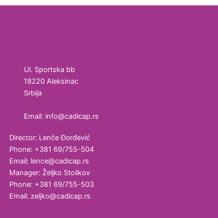
Ul. Sportska bb
18220 Aleksinac
Srbija
Email: info@cadicap.rs
Director: Lenče Đorđević
Phone: +381 69/755-504
Email: lence@cadicap.rs
Manager: Željko Stoilkov
Phone: +381 69/755-503
Email: zeljko@cadicap.rs