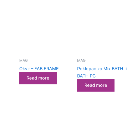
MAG
MAG
Okvir – FAB FRAME
Poklopac za Mix BATH ili
BATH PC
Read more
Read more