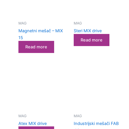
MAG
MAG
Magnetni mešač – MIX
Steri MIX drive
15
Read more
Read more
MAG
MAG
Atex MIX drive
Industrijski mešači FAB