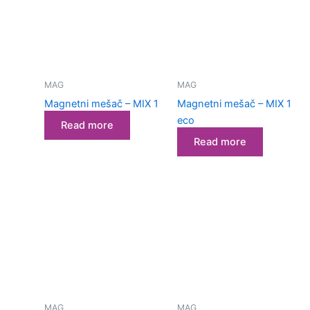
MAG
MAG
Magnetni mešač – MIX 1
Magnetni mešač – MIX 1
eco
Read more
Read more
Laboratorijska
oprema za
MAG
MAG