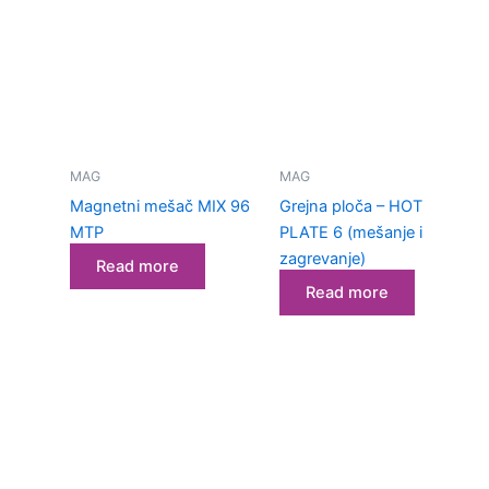
MAG
MAG
Magnetni mešač MIX 96
Grejna ploča – HOT
MTP
PLATE 6 (mešanje i
zagrevanje)
Read more
Read more