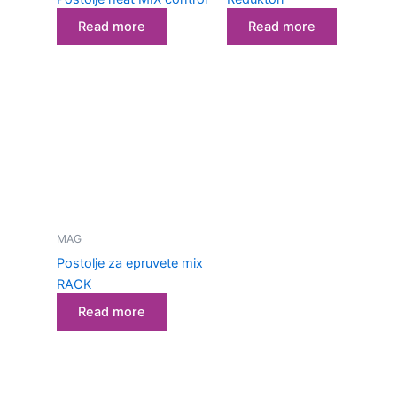
Read more
Read more
MAG
Postolje za epruvete mix
RACK
Read more