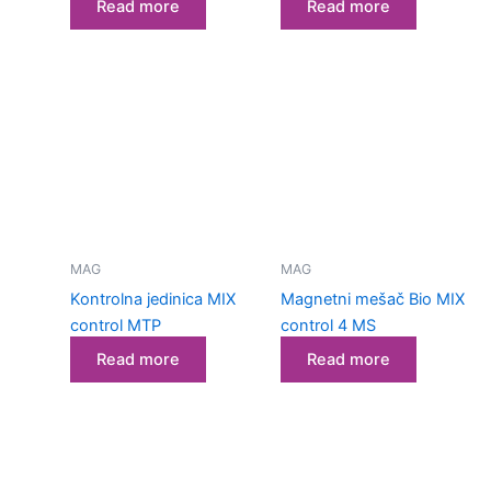
Read more
Read more
MAG
MAG
Kontrolna jedinica MIX
Magnetni mešač Bio MIX
control MTP
control 4 MS
Read more
Read more