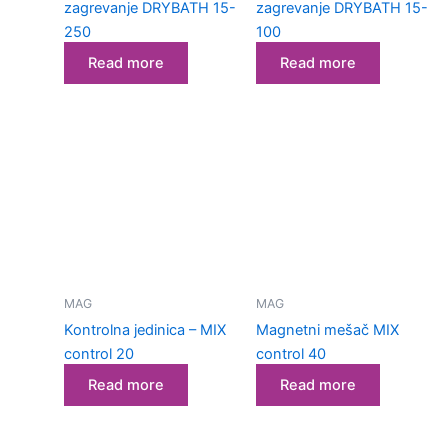
zagrevanje DRYBATH 15-
zagrevanje DRYBATH 15-
250
100
Read more
Read more
MAG
MAG
Kontrolna jedinica – MIX
Magnetni mešač MIX
control 20
control 40
Read more
Read more