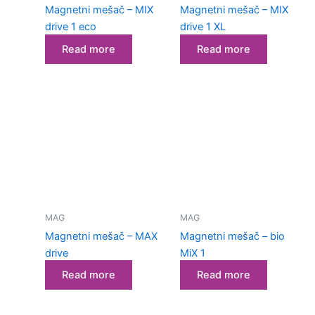
Magnetni mešač – MIX
Magnetni mešač – MIX
drive 1 eco
drive 1 XL
Read more
Read more
MAG
MAG
Magnetni mešač – MAX
Magnetni mešač – bio
drive
MiX 1
Read more
Read more