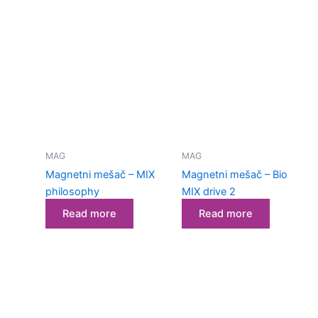
MAG
MAG
Magnetni mešač – MIX
Magnetni mešač – Bio
philosophy
MIX drive 2
Read more
Read more