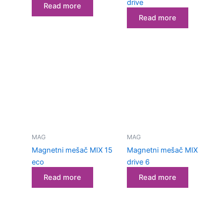
drive
Read more
Read more
MAG
MAG
Magnetni mešač MIX 15
Magnetni mešač MIX
eco
drive 6
Read more
Read more