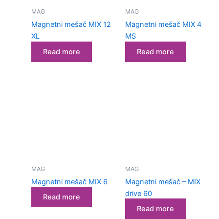
MAG
MAG
Magnetni mešač MIX 12
Magnetni mešač MIX 4
XL
MS
Read more
Read more
MAG
MAG
Magnetni mešač MIX 6
Magnetni mešač – MIX
drive 60
Read more
Read more