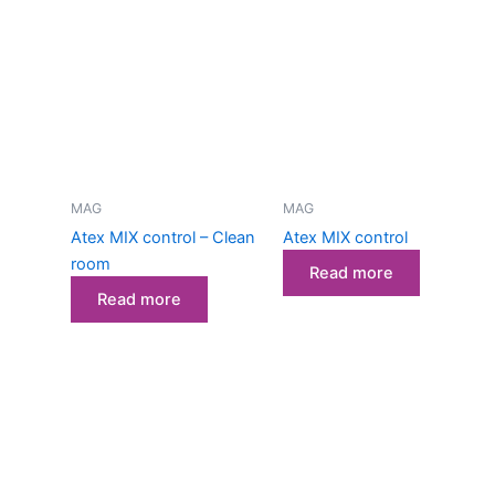
MAG
MAG
Atex MIX control – Clean
Atex MIX control
room
Read more
Read more