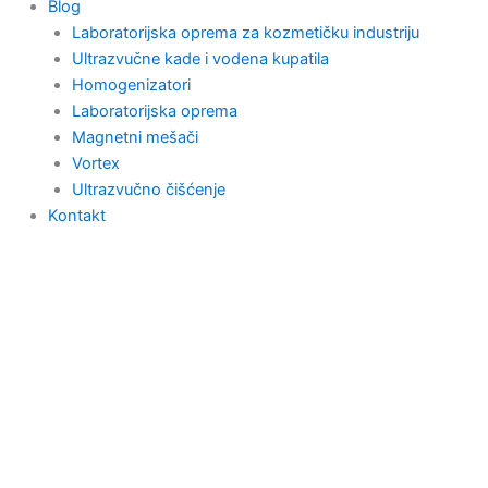
Blog
Laboratorijska oprema za kozmetičku industriju
Ultrazvučne kade i vodena kupatila
Homogenizatori
Laboratorijska oprema
Magnetni mešači
Vortex
Ultrazvučno čišćenje
Kontakt