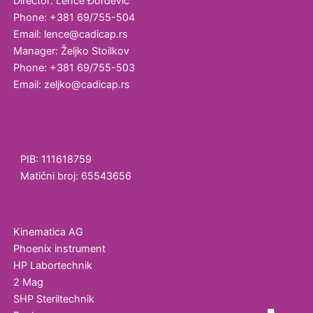
Director: Lenče Đorđević
Phone: +381 69/755-504
Email: lence@cadicap.rs
Manager: Željko Stoilkov
Phone: +381 69/755-503
Email: zeljko@cadicap.rs
PIB: 111618759
Matični broj: 65543656
Kinematica AG
Phoenix instrument
HP Labortechnik
2 Mag
SHP Steriltechnik