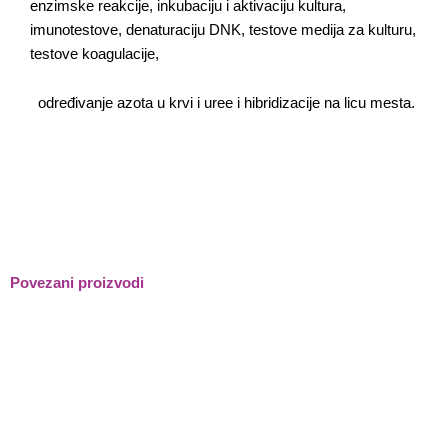
enzimske reakcije, inkubaciju i aktivaciju kultura,
imunotestove, denaturaciju DNK, testove medija za kulturu,
testove koagulacije,
određivanje azota u krvi i uree i hibridizacije na licu mesta.
Povezani proizvodi