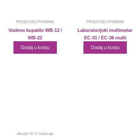
PROIZVODI PHOENIX
PROIZVODI PHOENIX
Vodeno kupatilo WB-12 /
Laboratorijski multimetar
WB-22
EC-31 / EC-36 multi
Dodaj u korpu
Dodaj u korpu
Akcija 10 % Cadicap