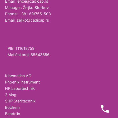
Email: lence@cadicap.rs
Manager: Željko Stoilkov
Phone: +381 69/755-503
Email: zeljko@cadicap.rs
PIB: 111618759
Matični broj: 65543656
Kinematica AG
Phoenix instrument
HP Labortechnik
2 Mag
SHP Steriltechnik
Bochem
Bandelin