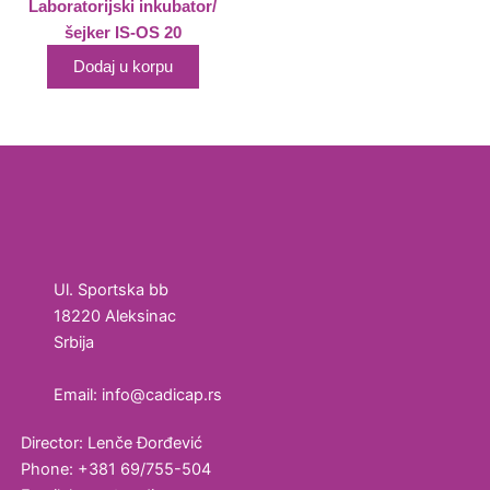
Laboratorijski inkubator/
šejker IS-OS 20
Dodaj u korpu
Ul. Sportska bb
18220 Aleksinac
Srbija
Email: info@cadicap.rs
Director: Lenče Đorđević
Phone: +381 69/755-504