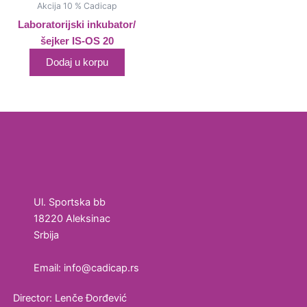
Akcija 10 % Cadicap
Laboratorijski inkubator/
šejker IS-OS 20
Dodaj u korpu
Ul. Sportska bb
18220 Aleksinac
Srbija
Email: info@cadicap.rs
Director: Lenče Đorđević