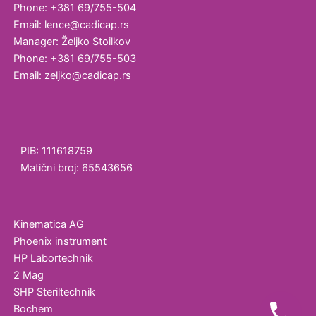
Phone: +381 69/755-504
Email: lence@cadicap.rs
Manager: Željko Stoilkov
Phone: +381 69/755-503
Email: zeljko@cadicap.rs
PIB: 111618759
Matični broj: 65543656
Kinematica AG
Phoenix instrument
HP Labortechnik
2 Mag
SHP Steriltechnik
Bochem