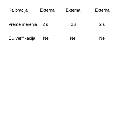
Kalibracija Externa Externa Externa
Vreme merenja 2 s 2 s 2 s
EU verifikacija Ne Ne Ne