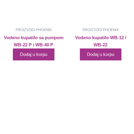
PROIZVODI PHOENIX
PROIZVODI PHOENIX
Vodeno kupatilo sa pumpom
Vodeno kupatilo WB-12 /
WB-22 P i WB-40 P
WB-22
Dodaj u korpu
Dodaj u korpu