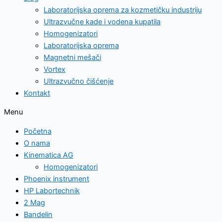
Laboratorijska oprema za kozmetičku industriju
Ultrazvučne kade i vodena kupatila
Homogenizatori
Laboratorijska oprema
Magnetni mešači
Vortex
Ultrazvučno čišćenje
Kontakt
Menu
Početna
O nama
Kinematica AG
Homogenizatori
Phoenix instrument
HP Labortechnik
2 Mag
Bandelin