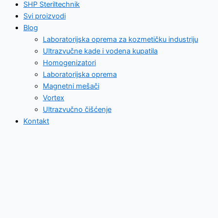
SHP Steriltechnik
Svi proizvodi
Blog
Laboratorijska oprema za kozmetičku industriju
Ultrazvučne kade i vodena kupatila
Homogenizatori
Laboratorijska oprema
Magnetni mešači
Vortex
Ultrazvučno čišćenje
Kontakt