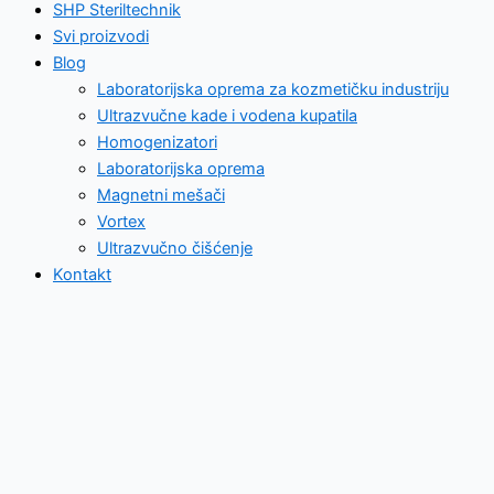
SHP Steriltechnik
Svi proizvodi
Blog
Laboratorijska oprema za kozmetičku industriju
Ultrazvučne kade i vodena kupatila
Homogenizatori
Laboratorijska oprema
Magnetni mešači
Vortex
Ultrazvučno čišćenje
Kontakt