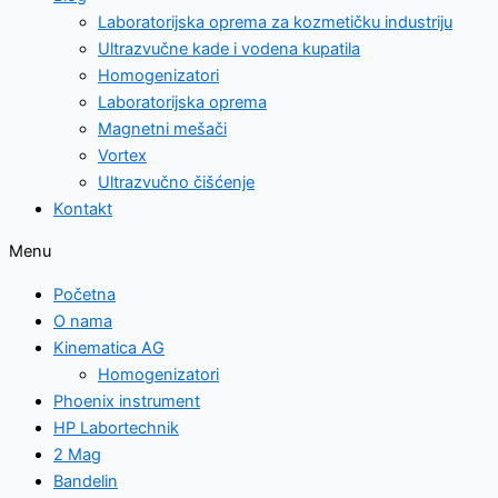
Laboratorijska oprema za kozmetičku industriju
Ultrazvučne kade i vodena kupatila
Homogenizatori
Laboratorijska oprema
Magnetni mešači
Vortex
Ultrazvučno čišćenje
Kontakt
Menu
Početna
O nama
Kinematica AG
Homogenizatori
Phoenix instrument
HP Labortechnik
2 Mag
Bandelin