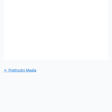
←
Prethodni Media